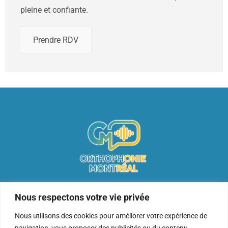
pleine et confiante.
Prendre RDV
Ville Mont-Royal, QC H3P 2H4
Nous respectons votre vie privée
info@orthophonie-montreal.ca
(514) 622-8250
Nous utilisons des cookies pour améliorer votre expérience de
navigation, vous proposer des publicités ou du contenu