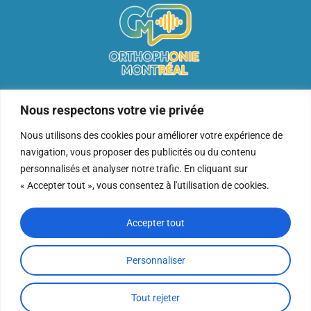
Ville Mont-Royal, QC H3P 2H4
Nous respectons votre vie privée
info@orthophonie-montreal.ca
(514) 622-8250
Nous utilisons des cookies pour améliorer votre expérience de
navigation, vous proposer des publicités ou du contenu
personnalisés et analyser notre trafic. En cliquant sur
« Accepter tout », vous consentez à l'utilisation de cookies.
Accepter tout
Site internet réalisé par
Kreative Web
Personnaliser
Mentions légales
Politique de confidentialité
Tout rejeter