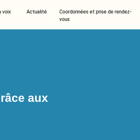
a voix
Actualité
Coordonnées et prise de rendez-
vous
grâce aux