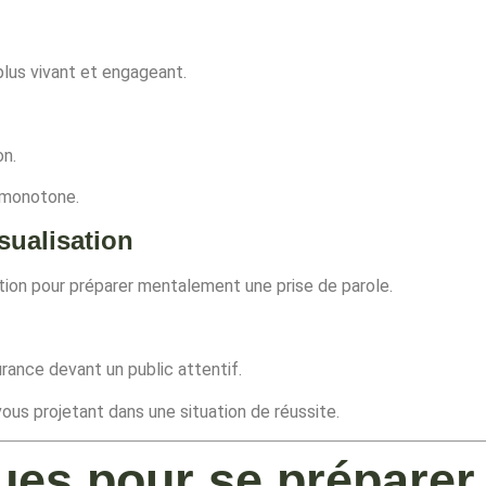
 plus vivant et engageant.
on.
n monotone.
isualisation
ation pour préparer mentalement une prise de parole.
rance devant un public attentif.
us projetant dans une situation de réussite.
ues pour se préparer 