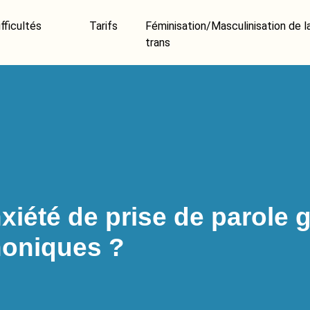
fficultés
Tarifs
Féminisation/Masculinisation de l
trans
xiété de prise de parole 
honiques ?