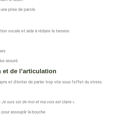
une prise de parole.
on vocale et aide à réduire la tension.
ues.
lus assuré.
 et de l’articulation
is et d’éviter de parler trop vite sous l’effet du stress.
« Je suis sûr de moi et ma voix est claire ».
 pour assouplir la bouche.