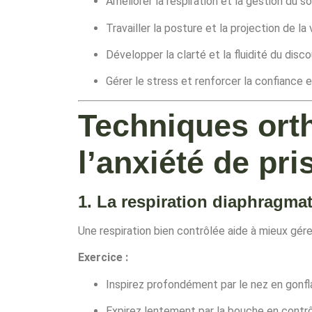
Améliorer la respiration et la gestion du so
Travailler la posture et la projection de la 
Développer la clarté et la fluidité du disco
Gérer le stress et renforcer la confiance e
Techniques ort
l’anxiété de pri
1. La respiration diaphragma
Une respiration bien contrôlée aide à mieux gérer 
Exercice :
Inspirez profondément par le nez en gonfla
Expirez lentement par la bouche en contrôl