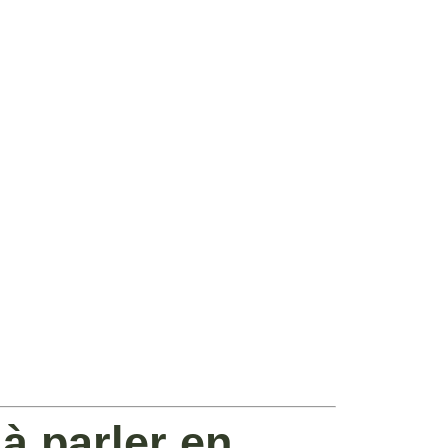
à parler en