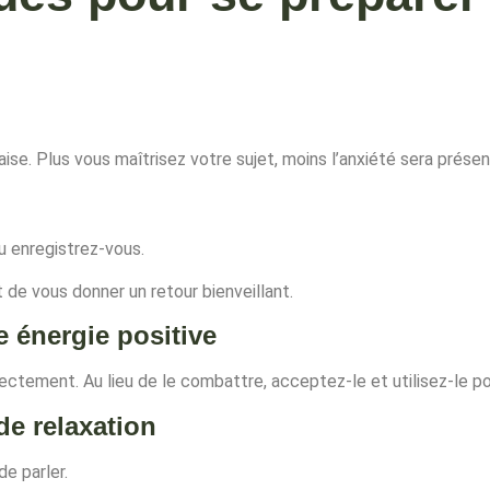
’aise. Plus vous maîtrisez votre sujet, moins l’anxiété sera présen
u enregistrez-vous.
de vous donner un retour bienveillant.
e énergie positive
rrectement. Au lieu de le combattre, acceptez-le et utilisez-le p
de relaxation
de parler.