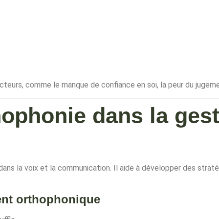
acteurs, comme le manque de confiance en soi, la peur du juge
hophonie dans la gest
dans la voix et la communication. Il aide à développer des strat
ent orthophonique