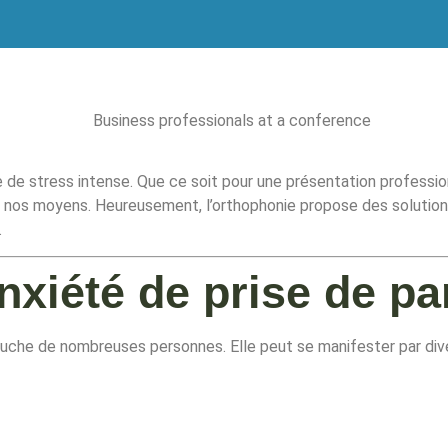
e de stress intense. Que ce soit pour une présentation professio
 de nos moyens. Heureusement, l’orthophonie propose des solutio
.
xiété de prise de pa
 touche de nombreuses personnes. Elle peut se manifester par di