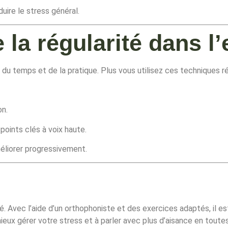
uire le stress général.
 la régularité dans l
du temps et de la pratique. Plus vous utilisez ces techniques r
on.
 points clés à voix haute.
éliorer progressivement.
té. Avec l’aide d’un orthophoniste et des exercices adaptés, il e
eux gérer votre stress et à parler avec plus d’aisance en toutes