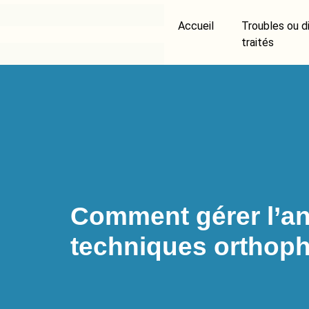
Accueil
Troubles ou di
traités
Comment gérer l’an
techniques orthop