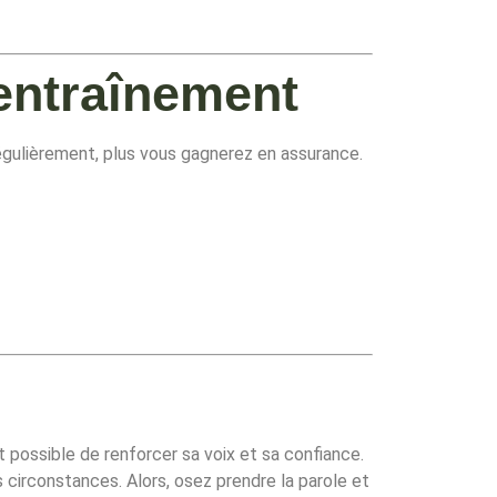
’entraînement
égulièrement, plus vous gagnerez en assurance.
st possible de renforcer sa voix et sa confiance.
 circonstances. Alors, osez prendre la parole et