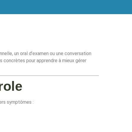
nnelle, un oral d’examen ou une conversation
ns concrètes pour apprendre à mieux gérer
role
vers symptômes :